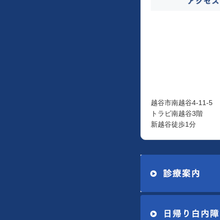
越谷市南越谷4-11-5
トラビ南越谷3階
新越谷徒歩1分