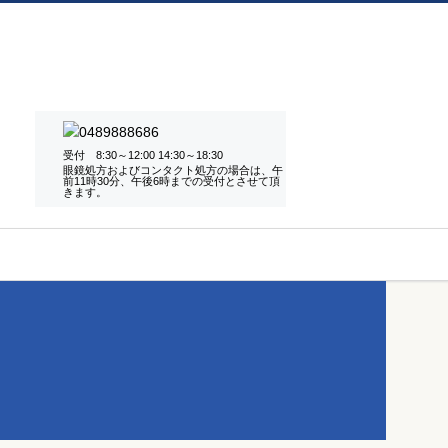
受付 8:30～12:00 14:30～18:30
眼鏡処方およびコンタクト処方の場合は、午
前11時30分、午後6時までの受付とさせて頂
きます。