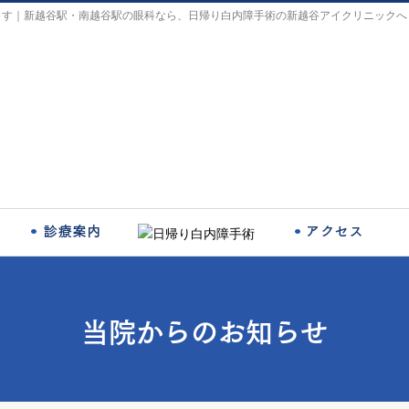
ます｜新越谷駅・南越谷駅の眼科なら、日帰り白内障手術の新越谷アイクリニックへ
当院からのお知らせ